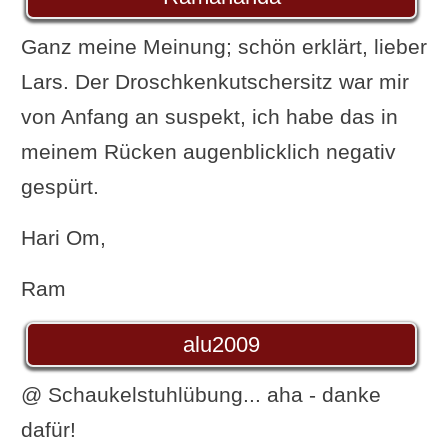
Ganz meine Meinung; schön erklärt, lieber
Lars. Der Droschkenkutschersitz war mir
von Anfang an suspekt, ich habe das in
meinem Rücken augenblicklich negativ
gespürt.
Hari Om,
Ram
alu2009
@ Schaukelstuhlübung... aha - danke
dafür!