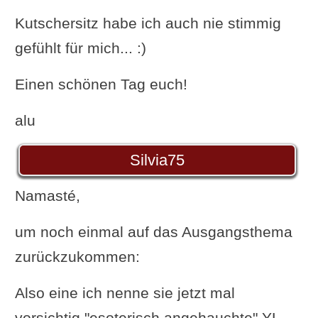
Kutschersitz habe ich auch nie stimmig
gefühlt für mich... :)
Einen schönen Tag euch!
alu
Silvia75
Namasté,
um noch einmal auf das Ausgangsthema
zurückzukommen:
Also eine ich nenne sie jetzt mal
vorsichtig "esoterisch angehauchte" YL