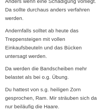
Anders wenn eine Schädigung vorliegt.
Da sollte durchaus anders verfahren
werden.
Andernfalls solltet ab heute das
Treppensteigen mit vollen
Einkaufsbeuteln und das Bücken
untersagt werden.
Da werden die Bandscheiben mehr
belastet als bei o.g. Übung.
Du hattest von s.g. heiligen Zorn
gesprochen, Ram. Mir sträuben sich da
nur beiläufig die Haare.