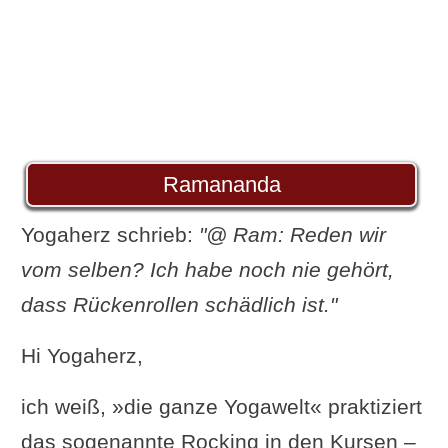
Ramananda
Yogaherz schrieb:
"@ Ram: Reden wir
vom selben? Ich habe noch nie gehört,
dass Rückenrollen schädlich ist."
Hi Yogaherz,
ich weiß, »die ganze Yogawelt« praktiziert
das sogenannte Rocking in den Kursen –