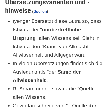
Übersetzungsvarianten und -
hinweise
(
Quellen
)
Iyengar übersetzt diese Sutra so, dass
Ishvara der "
unübertreffliche
Ursprung
" allen Wissens sei. Sieht in
Ishvara den "
Keim
" von Allmacht,
Allwissenheit und Allgegenwart.
In vielen Übersetzungen findet sich die
Auslegung als "der
Same der
Allwissenheit
".
R. Sriram nennt Ishvara die "
Quelle
"
allen Wissens.
Govindan schreibt von "...Quelle
der