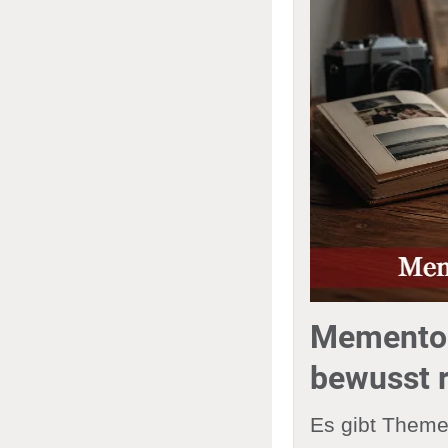
Memento 
bewusst r
Es gibt Themen