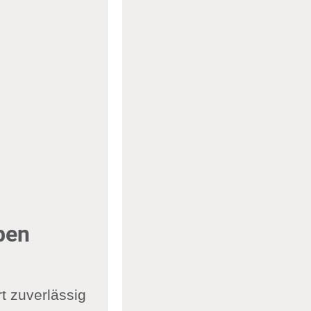
ben
t zuverlässig