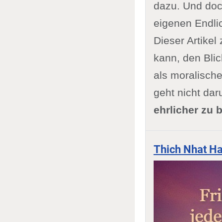
dazu. Und doch
eigenen Endlic
Dieser Artikel
kann, den Blic
als moralische
geht nicht da
ehrlicher zu 
Thich Nhat Ha