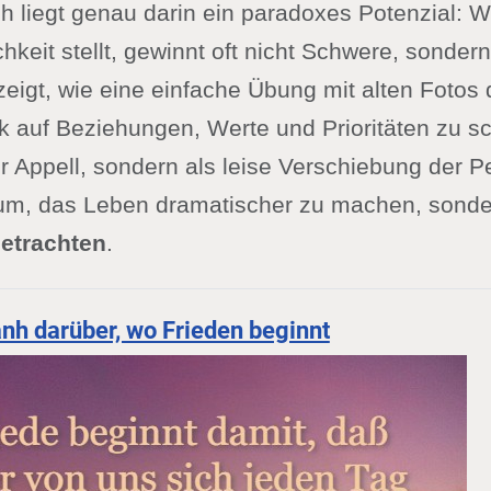
 liegt genau darin ein paradoxes Potenzial: W
hkeit stellt, gewinnt oft nicht Schwere, sondern
 zeigt, wie eine einfache Übung mit alten Fotos
k auf Beziehungen, Werte und Prioritäten zu sc
r Appell, sondern als leise Verschiebung der P
rum, das Leben dramatischer zu machen, sonde
betrachten
.
nh darüber, wo Frieden beginnt