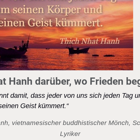
t Hanh darüber, wo Frieden be
nnt damit, dass jeder von uns sich jeden Tag 
seinen Geist kümmert.“
nh, vietnamesischer buddhistischer Mönch, Schr
Lyriker