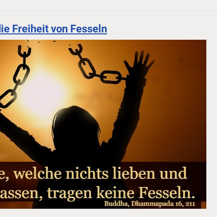
ie Freiheit von Fesseln