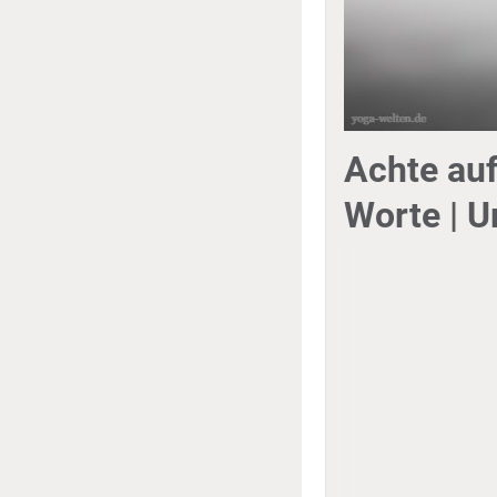
Achte auf
Worte | U