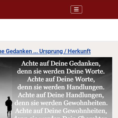
ne Gedanken ... Ursprung / Herkunft