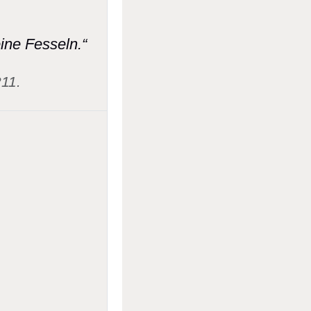
eine Fesseln.“
11.