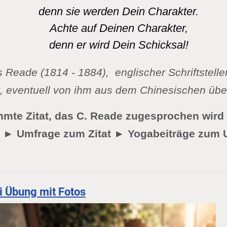
denn sie werden Dein Charakter.
Achte auf Deinen Charakter,
denn er wird Dein Schicksal!
s Reade (1814 - 1884),
englischer Schriftsteller
et, eventuell von ihm aus dem Chinesischen ü
hmte Zitat, das C. Reade zugesprochen wir
t ► Umfrage zum Zitat ► Yogabeiträge zum
 Übung mit Fotos