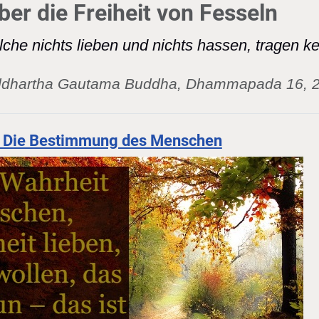
er die Freiheit von Fesseln
lche nichts lieben und nichts hassen, tragen k
ddhartha Gautama Buddha,
Dhammapada 16, 2
 Die Bestimmung des Menschen