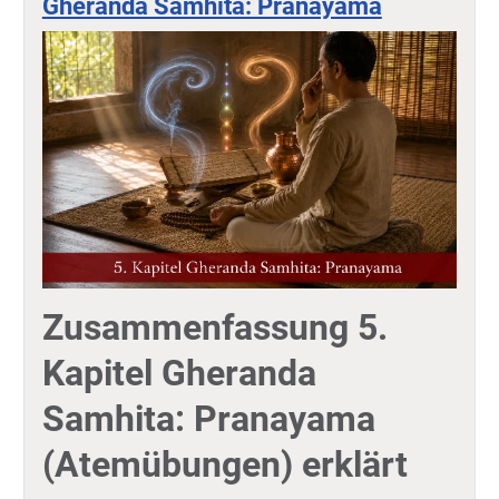
Gheranda Samhita: Pranayama
Zusammenfassung 5.
Kapitel Gheranda
Samhita: Pranayama
(Atemübungen) erklärt