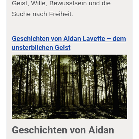
Geist, Wille, Bewusstsein und die
Suche nach Freiheit.
Geschichten von Aidan Lavette – dem
unsterblichen Geist
Geschichten von Aidan