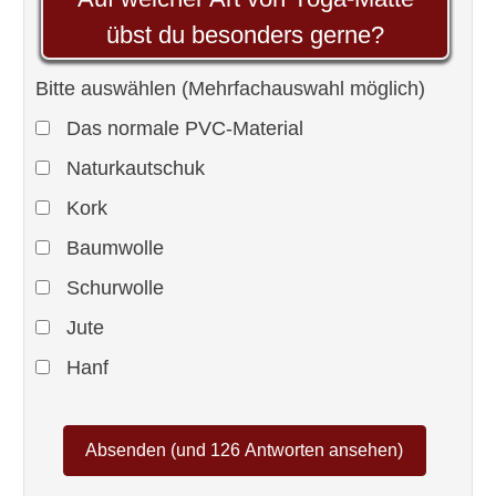
übst du besonders gerne?
Bitte auswählen (Mehrfachauswahl möglich)
Das normale PVC-Material
Naturkautschuk
Kork
Baumwolle
Schurwolle
Jute
Hanf