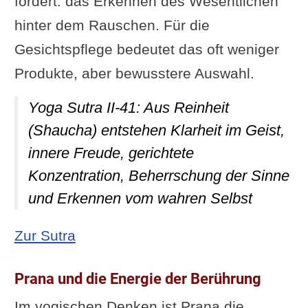
fördert: das Erkennen des Wesentlichen
hinter dem Rauschen. Für die
Gesichtspflege bedeutet das oft weniger
Produkte, aber bewusstere Auswahl.
Yoga Sutra II-41: Aus Reinheit
(Shaucha) entstehen Klarheit im Geist,
innere Freude, gerichtete
Konzentration, Beherrschung der Sinne
und Erkennen vom wahren Selbst
: Yoga Sutra II-41: Aus Reinheit (
Zur Sutra
Prana und die Energie der Berührung
Im yogischen Denken ist Prana die