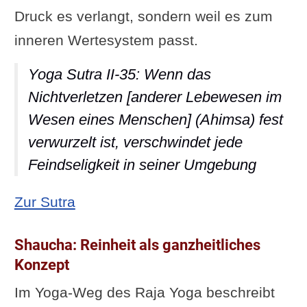
Druck es verlangt, sondern weil es zum
inneren Wertesystem passt.
Yoga Sutra II-35: Wenn das
Nichtverletzen [anderer Lebewesen im
Wesen eines Menschen] (Ahimsa) fest
verwurzelt ist, verschwindet jede
Feindseligkeit in seiner Umgebung
: Yoga Sutra II-35: Wenn das Nicht
Zur Sutra
Shaucha: Reinheit als ganzheitliches
Konzept
Im Yoga-Weg des Raja Yoga beschreibt