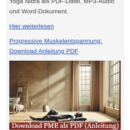
Yoga Nidra als PDF-Datei, MP3-Audio
und Word-Dokument.
: Yoga Nidra Downloads
Hier weiterlesen
Progressive Muskelentspannung:
Download Anleitung PDF