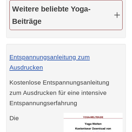
Weitere beliebte Yoga-
Beiträge
Entspannungsanleitung zum
Ausdrucken
Kostenlose Entspannungsanleitung
zum Ausdrucken für eine intensive
Entspannungserfahrung
Die