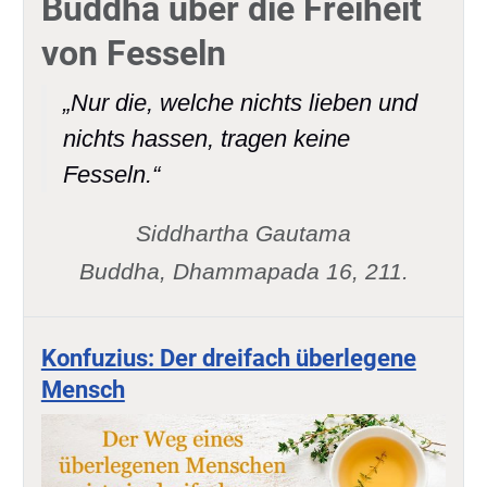
Buddha über die Freiheit
von Fesseln
„Nur die, welche nichts lieben und
nichts hassen, tragen keine
Fesseln.“
Siddhartha Gautama
Buddha,
Dhammapada 16, 211.
Konfuzius: Der dreifach überlegene
Mensch