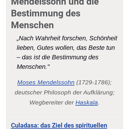
Mendelssohn und die
Bestimmung des
Menschen
„Nach Wahrheit forschen, Schönheit
lieben, Gutes wollen, das Beste tun
– das ist die Bestimmung des
Menschen."
Moses Mendelssohn
(1729-1786);
deutscher Philosoph der Aufklärung;
Wegbereiter der
Haskala
.
Culadasa: das Ziel des spirituellen