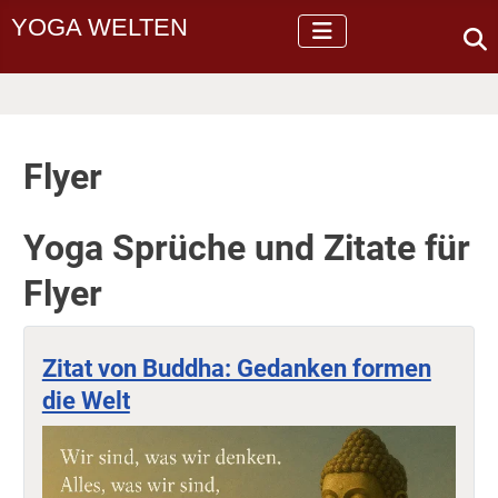
YOGA WELTEN
Flyer
Yoga Sprüche und Zitate für
Flyer
Zitat von Buddha: Gedanken formen
die Welt