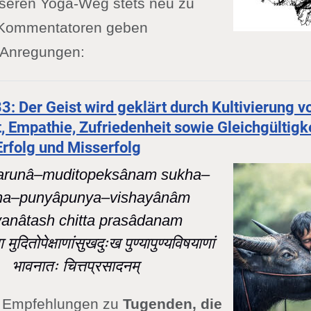
nseren Yoga-Weg stets neu zu
e Kommentatoren geben
 Anregungen:
3: Der Geist wird geklärt durch Kultivierung v
t, Empathie, Zufriedenheit sowie Gleichgültig
Erfolg und Misserfolg
karunâ–muditopeksânam sukha–
ha–punyâpunya–vishayânâm
anâtash chitta prasâdanam
 मुदितोपेक्षाणांसुखदुःख पुण्यापुण्यविषयाणां
भावनातः चित्तप्रसादनम्
bt Empfehlungen zu
Tugenden, die