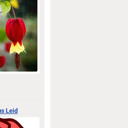
us Leid