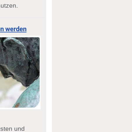
nutzen.
en werden
isten und