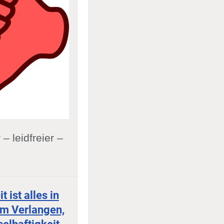
– leidfreier –
 ist alles in
rem Verlangen,