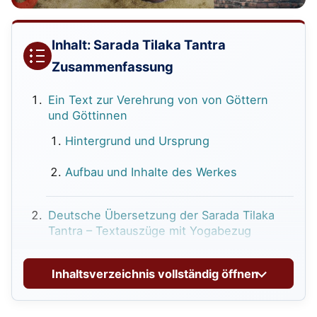
Inhalt: Sarada Tilaka Tantra
Zusammenfassung
Ein Text zur Verehrung von von Göttern
und Göttinnen
Hintergrund und Ursprung
Aufbau und Inhalte des Werkes
Deutsche Übersetzung der Sarada Tilaka
Tantra – Textauszüge mit Yogabezug
Kapitel 25 Vers 1a-3b. Drei Definitionen
Inhaltsverzeichnis vollständig öffnen
von Yoga
Kapitel 25 Vers 7-9. Yamas & Niyamas