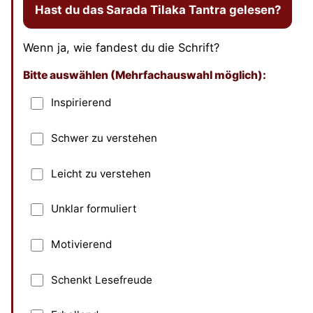
Hast du das Sarada Tilaka Tantra gelesen?
Wenn ja, wie fandest du die Schrift?
Bitte auswählen (Mehrfachauswahl möglich):
Dieses Feld bitte leer lassen
Inspirierend
Schwer zu verstehen
Leicht zu verstehen
Unklar formuliert
Motivierend
Schenkt Lesefreude