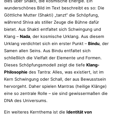
dies über Shakti, die kosmische Energie. Ein
wunderschönes Bild im Text beschreibt es so: Die
Göttliche Mutter (Shakti) „tanzt“ die Schöpfung,
während Shiva als stiller Zeuge die Bühne dafür
bietet. Aus Shakti entfaltet sich Schwingung und
Klang –
Nada
, der kosmische Urklang. Aus diesem
Urklang verdichtet sich ein erster Punkt –
Bindu
, der
Samen allen Seins. Aus Bindu entfaltet sich
schließlich die Vielfalt der Elemente und Formen.
Dieses Schöpfungsmodell zeigt die tiefe
Klang-
Philosophie
des Tantra: Alles, was existiert, ist im
Kern Schwingung oder Schall, der aus Bewusstsein
hervorgeht. Daher spielen Mantras (heilige Klänge)
eine so zentrale Rolle – sie sind gewissermaßen die
DNA des Universums.
Ein weiteres Kernthema ist die
Identität von