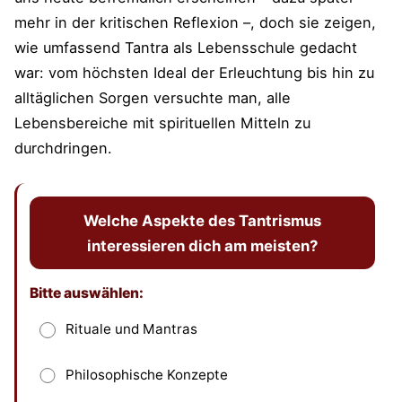
mehr in der kritischen Reflexion –, doch sie zeigen,
wie umfassend Tantra als Lebensschule gedacht
war: vom höchsten Ideal der Erleuchtung bis hin zu
alltäglichen Sorgen versuchte man, alle
Lebensbereiche mit spirituellen Mitteln zu
durchdringen.
Welche Aspekte des Tantrismus
interessieren dich am meisten?
Bitte auswählen:
Dieses Feld bitte leer lassen
Rituale und Mantras
Philosophische Konzepte