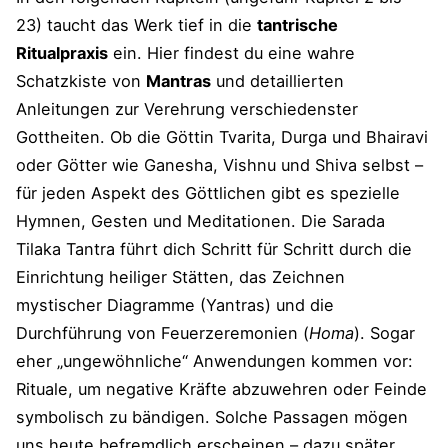
23) taucht das Werk tief in die
tantrische
Ritualpraxis
ein. Hier findest du eine wahre
Schatzkiste von
Mantras
und detaillierten
Anleitungen zur Verehrung verschiedenster
Gottheiten. Ob die Göttin Tvarita, Durga und Bhairavi
oder Götter wie Ganesha, Vishnu und Shiva selbst –
für jeden Aspekt des Göttlichen gibt es spezielle
Hymnen, Gesten und Meditationen. Die Sarada
Tilaka Tantra führt dich Schritt für Schritt durch die
Einrichtung heiliger Stätten, das Zeichnen
mystischer Diagramme (Yantras) und die
Durchführung von Feuerzeremonien (
Homa
). Sogar
eher „ungewöhnliche“ Anwendungen kommen vor:
Rituale, um negative Kräfte abzuwehren oder Feinde
symbolisch zu bändigen. Solche Passagen mögen
uns heute befremdlich erscheinen – dazu später