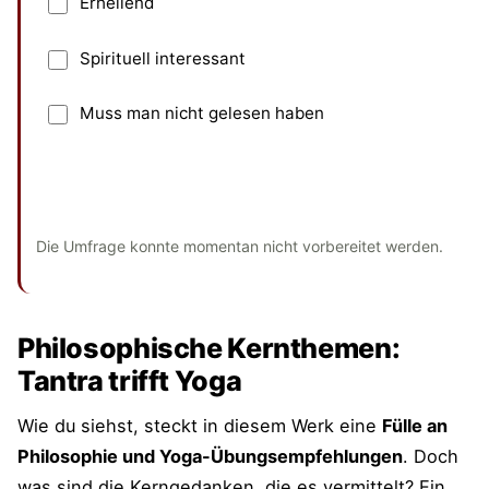
Erhellend
Spirituell interessant
Muss man nicht gelesen haben
Absenden
und bisherige Antworten ansehen
Die Umfrage konnte momentan nicht vorbereitet werden.
Philosophische Kernthemen:
Tantra trifft Yoga
Wie du siehst, steckt in diesem Werk eine
Fülle an
Philosophie und Yoga-Übungsempfehlungen
. Doch
was sind die Kerngedanken, die es vermittelt? Ein