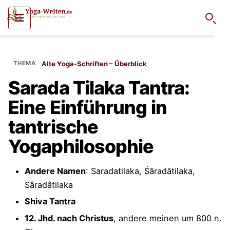
Such
Alte Yoga-Schriften – Überblick
Sarada Tilaka Tantra:
Eine Einführung in
tantrische
Yogaphilosophie
Andere Namen
: Saradatilaka, Śāradātilaka,
Sâradâtilaka
Shiva Tantra
12. Jhd. nach Christus
, andere meinen um 800 n.