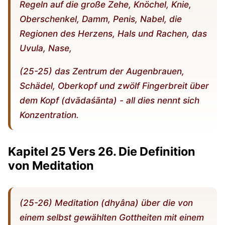
Regeln auf die große Zehe, Knöchel, Knie,
Oberschenkel, Damm, Penis, Nabel, die
Regionen des Herzens, Hals und Rachen, das
Uvula, Nase,
(25-25) das Zentrum der Augenbrauen,
Schädel, Oberkopf und zwölf Fingerbreit über
dem Kopf (dvādaśānta) - all dies nennt sich
Konzentration.
Kapitel 25 Vers 26. Die Definition
von Meditation
(25-26) Meditation (dhyâna) über die von
einem selbst gewählten Gottheiten mit einem