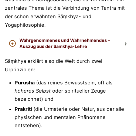
zentrales Thema ist die Verbindung von Tantra mit
der schon erwähnten Sāṃkhya- und
Yogaphilosophie.
Wahrgenommenes und Wahrnehmendes –
Auszug aus der Samkhya-Lehre
Sāṃkhya erklärt also die Welt durch zwei
Urprinzipien:
Purusha
(das reines Bewusstsein, oft als
höheres Selbst
oder spiritueller Zeuge
bezeichnet) und
Prakriti
(die Urmaterie oder Natur, aus der alle
physischen und mentalen Phänomene
entstehen).