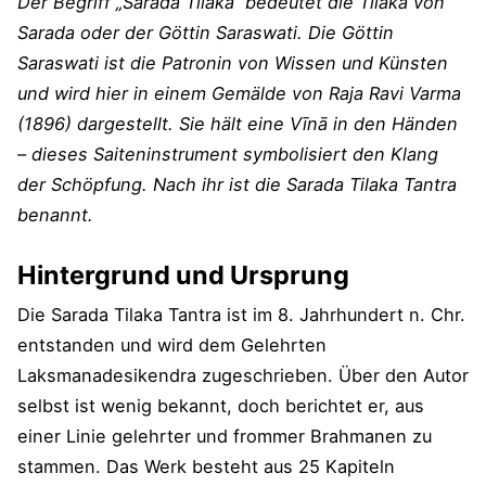
Der Begriff „Sarada Tilaka“ bedeutet die Tilaka von
Sarada oder der Göttin Saraswati. Die Göttin
Saraswati ist die Patronin von Wissen und Künsten
und wird hier in einem Gemälde von Raja Ravi Varma
(1896) dargestellt. Sie hält eine Vīnā in den Händen
– dieses Saiteninstrument symbolisiert den Klang
der Schöpfung. Nach ihr ist die Sarada Tilaka Tantra
benannt.
Hintergrund und Ursprung
Die Sarada Tilaka Tantra ist im 8. Jahrhundert n. Chr.
entstanden und wird dem Gelehrten
Laksmanadesikendra zugeschrieben. Über den Autor
selbst ist wenig bekannt, doch berichtet er, aus
einer Linie gelehrter und frommer Brahmanen zu
stammen. Das Werk besteht aus 25 Kapiteln