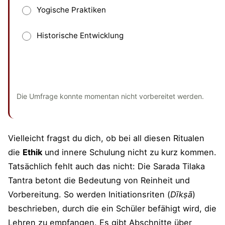
Yogische Praktiken
Historische Entwicklung
Absenden
und bisherige Antworten ansehen
Die Umfrage konnte momentan nicht vorbereitet werden.
Vielleicht fragst du dich, ob bei all diesen Ritualen
die
Ethik
und innere Schulung nicht zu kurz kommen.
Tatsächlich fehlt auch das nicht: Die Sarada Tilaka
Tantra betont die Bedeutung von Reinheit und
Vorbereitung. So werden Initiationsriten (
Dīkṣā
)
beschrieben, durch die ein Schüler befähigt wird, die
Lehren zu empfangen. Es gibt Abschnitte über