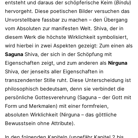
entsteht und daraus der schöpferische Keim (
Bindu
)
hervorgeht. Diese poetischen Bilder versuchen das
Unvorstellbare fassbar zu machen – den Übergang
vom Absoluten zur manifesten Welt. Shiva, der in
diesem Werk die höchste Wirklichkeit symbolisiert,
wird hierbei in zwei Aspekten gezeigt: Zum einen als
Saguna
Shiva, der sich in der Schöpfung mit
Eigenschaften zeigt, und zum anderen als
Nirguna
Shiva, der jenseits aller Eigenschaften in
transzendenter Stille ruht. Diese Unterscheidung ist
philosophisch bedeutsam, denn sie verbindet die
persönliche Gottesverehrung (Saguna – der Gott mit
Form und Merkmalen) mit einer formfreien,
absoluten Wirklichkeit (Nirguna – das göttliche
Bewusstsein ohne Attribute).
In den folgenden Kapiteln (ungefähr Kapitel 2 bis