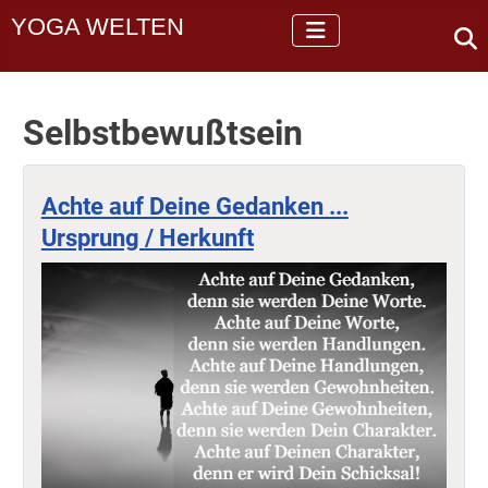
YOGA WELTEN
Selbstbewußtsein
Achte auf Deine Gedanken ...
Ursprung / Herkunft