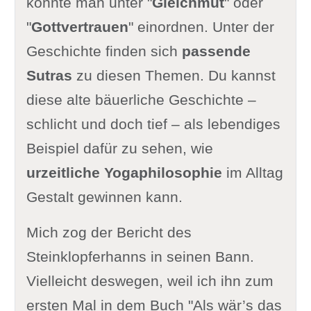
könnte man unter "
Gleichmut
" oder
"
Gottvertrauen
" einordnen. Unter der
Geschichte finden sich
passende
Sutras
zu diesen Themen. Du kannst
diese alte bäuerliche Geschichte –
schlicht und doch tief – als lebendiges
Beispiel dafür zu sehen, wie
urzeitliche Yogaphilosophie
im Alltag
Gestalt gewinnen kann.
Mich zog der Bericht des
Steinklopferhanns in seinen Bann.
Vielleicht deswegen, weil ich ihn zum
ersten Mal in dem Buch "Als wär’s das