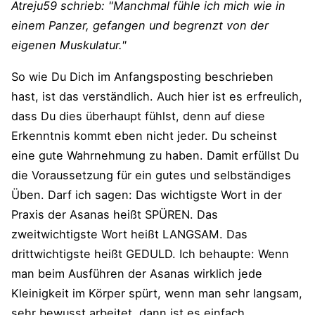
Atreju59 schrieb: "Manchmal fühle ich mich wie in
einem Panzer, gefangen und begrenzt von der
eigenen Muskulatur."
So wie Du Dich im Anfangsposting beschrieben
hast, ist das verständlich. Auch hier ist es erfreulich,
dass Du dies überhaupt fühlst, denn auf diese
Erkenntnis kommt eben nicht jeder. Du scheinst
eine gute Wahrnehmung zu haben. Damit erfüllst Du
die Voraussetzung für ein gutes und selbständiges
Üben. Darf ich sagen: Das wichtigste Wort in der
Praxis der Asanas heißt SPÜREN. Das
zweitwichtigste Wort heißt LANGSAM. Das
drittwichtigste heißt GEDULD. Ich behaupte: Wenn
man beim Ausführen der Asanas wirklich jede
Kleinigkeit im Körper spürt, wenn man sehr langsam,
sehr bewusst arbeitet, dann ist es einfach