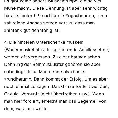
Es gibt keine andere Muskelgruppe, die so viel
Mühe macht. Diese Dehnung ist aber sehr wichtig
für alle Läufer (!!!) und für die Yogaübenden, denn
zahlreiche Asanas setzen voraus, dass man
»hinten« gut dehnfähig ist.
4. Die hinteren Unterschenkelmuskeln
(Wadenmuskel plus dazugehörende Achillessehne)
werden oft vergessen. Zu einer harmonischen
Dehnung der Beinmuskulatur gehören sie aber
unbedingt dazu. Man dehne also immer
»rundherum«. Dann kommt der Erfolg. Um es aber
noch einmal zu sagen: Das Ganze fordert viel Zeit,
Geduld, Vernunft (nicht übertreiben usw.). Wenn
man hier forciert, erreicht man das Gegenteil von
dem, was man wollte.