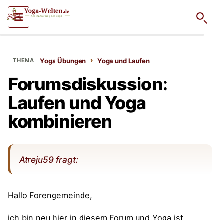
Such
›
Yoga Übungen
Yoga und Laufen
Forumsdiskussion:
Laufen und Yoga
kombinieren
Atreju59 fragt:
Hallo Forengemeinde,
ich bin neu hier in diesem Forum und Yoga ist