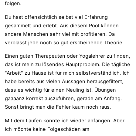
folgen.
Du hast offensichtlich selbst viel Erfahrung
gesammelt und erlebt. Aus diesem Pool können
andere Menschen sehr viel mit profitieren. Da
verblasst jede noch so gut erscheinende Theorie.
Einen guten Therapeuten oder Yogalehrer zu finden,
das ist mein zu lösendes Hauptproblem. Die tägliche
"Arbeit" zu Hause ist für mich selbstverständlich. Ich
habe bereits aus vielen Aussagen herausgefiltert,
dass es wichtig für einen Neuling ist, Übungen
gaaaanz korrekt auszuführen, gerade am Anfang.
Sonst bringt man die Fehler kaum noch raus.
Mit dem Laufen könnte ich wieder anfangen. Aber
ich möchte keine Folgeschäden am