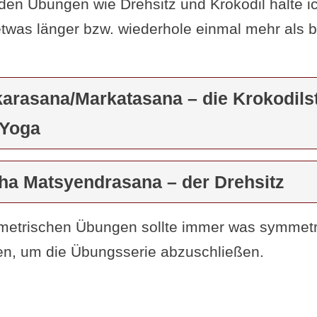
nden Übungen wie Drehsitz und Krokodil halte ic
twas länger bzw. wiederhole einmal mehr als b
karasana/Markatasana – die Krokodilst
 Yoga
dha Matsyendrasana – der Drehsitz
etrischen Übungen sollte immer was symmetr
en, um die Übungsserie abzuschließen.