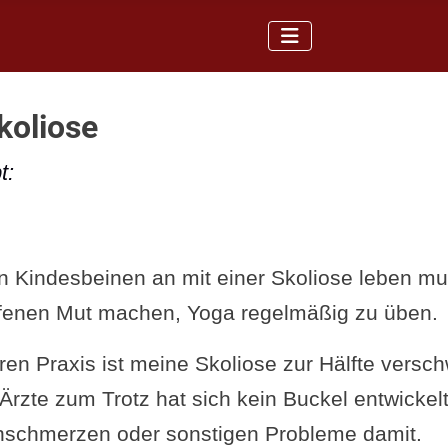
koliose
t:
on Kindesbeinen an mit einer Skoliose leben m
offenen Mut machen, Yoga regelmäßig zu üben.
ren Praxis ist meine Skoliose zur Hälfte versc
Ärzte zum Trotz hat sich kein Buckel entwickel
nschmerzen oder sonstigen Probleme damit.