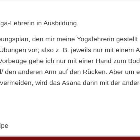
oga-Lehrerin in Ausbildung.
ngsplan, den mir meine Yogalehrerin gestellt h
bungen vor; also z. B. jeweils nur mit einem A
r Vorbeuge gehe ich nur mit einer Hand zum B
/ den anderen Arm auf den Rücken. Aber um ei
vermeiden, wird das Asana dann mit der ander
lpe