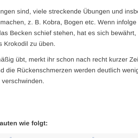
ngen sind, viele streckende Übungen und ins
achen, z. B. Kobra, Bogen etc. Wenn infolge 
das Becken schief stehen, hat es sich bewährt
s Krokodil zu üben.
ßig übt, merkt ihr schon nach recht kurzer Zei
nd die Rückenschmerzen werden deutlich wenige
z verschwinden.
auten wie folgt: