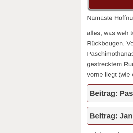
Namaste Hoffnu
alles, was weh t
Rückbeugen. Vo
Paschimothanasa
gestrecktem Rüc
vorne liegt (wie 
Beitrag: Pa
Beitrag: Ja