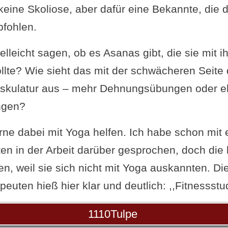
keine Skoliose, aber dafür eine Bekannte, die da
pfohlen.
elleicht sagen, ob es Asanas gibt, die sie mit 
llte? Wie sieht das mit der schwächeren Seite 
skulatur aus – mehr Dehnungsübungen oder e
ngen?
rne dabei mit Yoga helfen. Ich habe schon mit 
en in der Arbeit darüber gesprochen, doch die
en, weil sie sich nicht mit Yoga auskannten. D
euten hieß hier klar und deutlich: ,,Fitnessstud
1110Tulpe