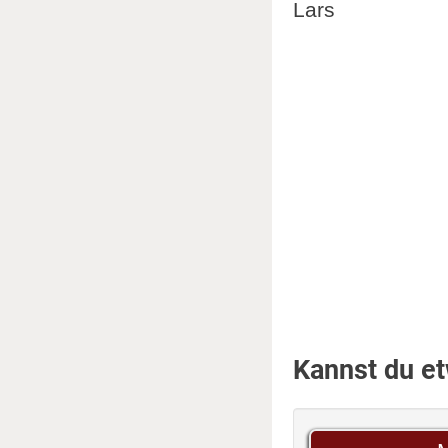
Lars
Kannst du e