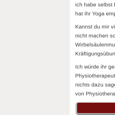
ich habe selbst 
hat ihr Yoga em
Kannst du mir vi
nicht machen so
Wirbelsäulenmu
Kräftigungsübu
Ich würde ihr ge
Physiotherapeut
nichts dazu sag
von Physiotherap