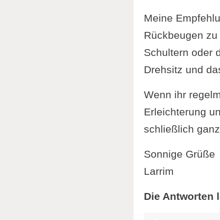
Meine Empfehlu
Rückbeugen zu m
Schultern oder 
Drehsitz und da
Wenn ihr regelmä
Erleichterung u
schließlich gan
Sonnige Grüße
Larrim
Die Antworten l