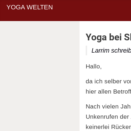
YOGA WELTEN
Yoga bei S
Larrim schreib
Hallo,
da ich selber v
hier allen Betr
Nach vielen Jah
Unkenrufen der 
keinerlei Rücke