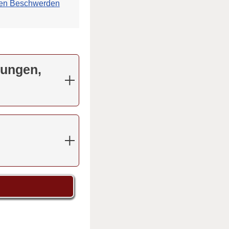
ten Beschwerden
kungen,