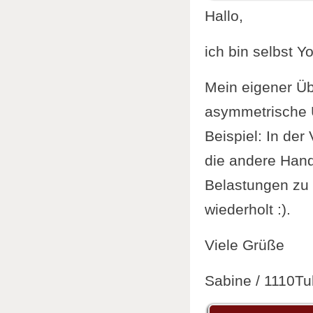
Hallo,
ich bin selbst Y
Mein eigener Übu
asymmetrische Ü
Beispiel: In de
die andere Hand
Belastungen zu 
wiederholt :).
Viele Grüße
Sabine / 1110Tu