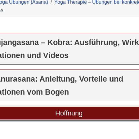
oga Übungen (Asana)
Yoga Therapie – Übungen bei konkre
se
ujangasana – Kobra: Ausführung, Wir
ationen und Videos
nurasana: Anleitung, Vorteile und
ationen vom Bogen
Hoffnung