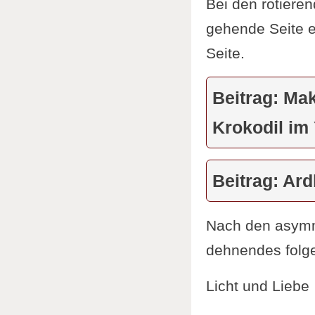
Bei den rotiere
gehende Seite e
Seite.
Beitrag: Ma
Krokodil im
Beitrag: Ar
Nach den asymm
dehnendes folg
Licht und Liebe