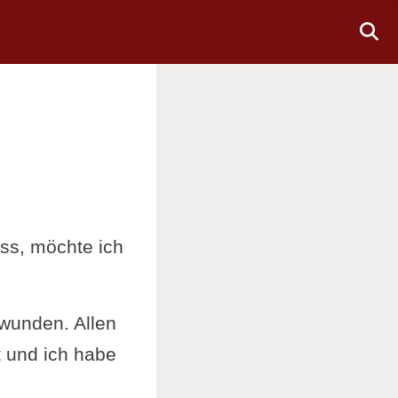
uss, möchte ich
hwunden. Allen
t und ich habe