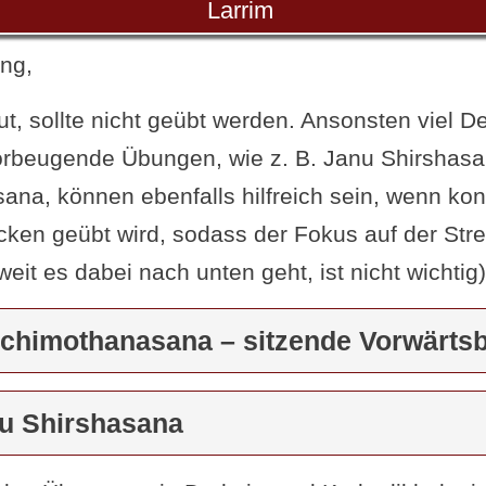
Larrim
ng,
ut, sollte nicht geübt werden. Ansonsten viel D
rbeugende Übungen, wie z. B. Janu Shirshasa
na, können ebenfalls hilfreich sein, wenn ko
ken geübt wird, sodass der Fokus auf der Str
weit es dabei nach unten geht, ist nicht wichtig)
schimothanasana – sitzende Vorwärts
nu Shirshasana