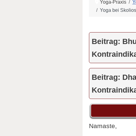
Yoga-Praxis
Y
Yoga bei Skolio
Beitrag: Bh
Kontraindik
Beitrag: Dha
Kontraindik
Namaste,