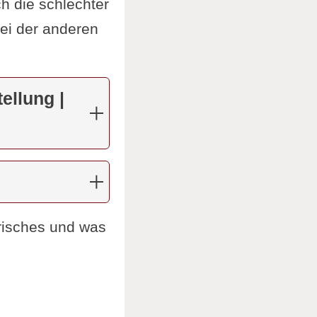
h die schlechter
ei der anderen
ellung |
isches und was