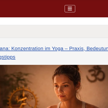
ana: Konzentration im Yoga – Praxis, Bedeutu
gstipps