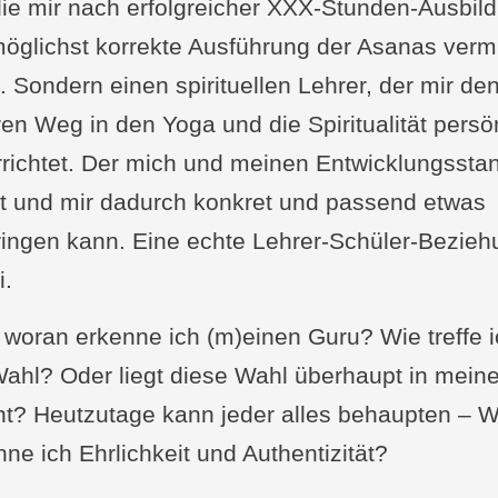
die mir nach erfolgreicher XXX-Stunden-Ausbil
möglichst korrekte Ausführung der Asanas vermi
. Sondern einen spirituellen Lehrer, der mir de
eren Weg in den Yoga und die Spiritualität persö
rrichtet. Der mich und meinen Entwicklungssta
t und mir dadurch konkret und passend etwas
ringen kann. Eine echte Lehrer-Schüler-Bezieh
i.
 woran erkenne ich (m)einen Guru? Wie treffe 
Wahl? Oder liegt diese Wahl überhaupt in meine
t? Heutzutage kann jeder alles behaupten – 
nne ich Ehrlichkeit und Authentizität?