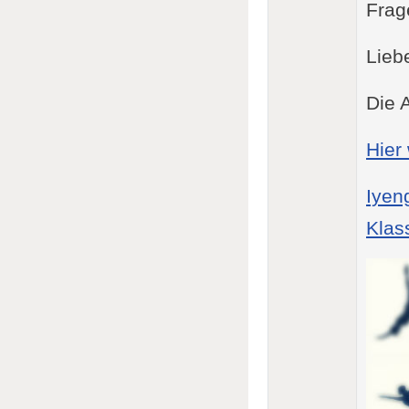
Frag
Lieb
Die A
Hier
Iyen
Klas