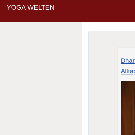
YOGA WELTEN
Dhar
Allta