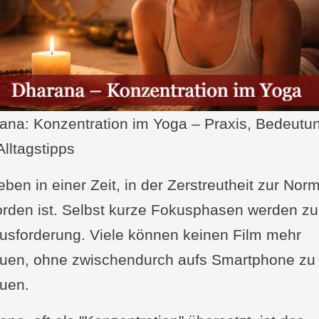
ana: Konzentration im Yoga – Praxis, Bedeutu
Alltagstipps
eben in einer Zeit, in der Zerstreutheit zur Nor
rden ist. Selbst kurze Fokusphasen werden zu
usforderung. Viele können keinen Film mehr
uen, ohne zwischendurch aufs Smartphone zu
uen.