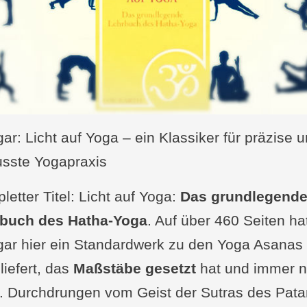
ar: Licht auf Yoga – ein Klassiker für präzise 
sste Yogapraxis
etter Titel: Licht auf Yoga:
Das grundlegend
buch des Hatha-Yoga
. Auf über 460 Seiten ha
gar hier ein Standardwerk zu den Yoga Asanas
liefert, das
Maßstäbe gesetzt
hat und immer 
t. Durchdrungen vom Geist der Sutras des Patan