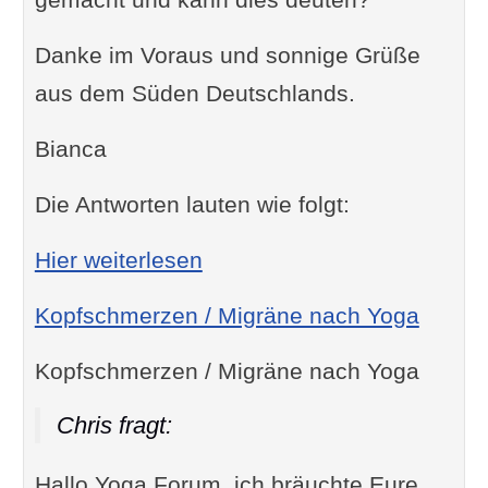
Danke im Voraus und sonnige Grüße
aus dem Süden Deutschlands.
Bianca
Die Antworten lauten wie folgt:
: Farben sehen bei Tiefen
Hier weiterlesen
Kopfschmerzen / Migräne nach Yoga
Kopfschmerzen / Migräne nach Yoga
Chris fragt:
Hallo Yoga Forum, ich bräuchte Eure