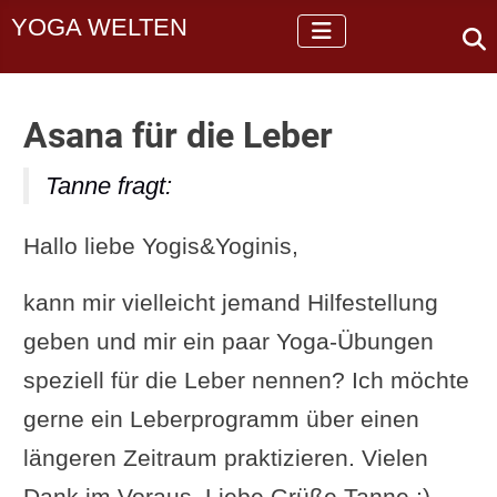
YOGA WELTEN
Asana für die Leber
Tanne fragt:
Hallo liebe Yogis&Yoginis,
kann mir vielleicht jemand Hilfestellung
geben und mir ein paar Yoga-Übungen
speziell für die Leber nennen? Ich möchte
gerne ein Leberprogramm über einen
längeren Zeitraum praktizieren. Vielen
Dank im Voraus. Liebe Grüße Tanne :)