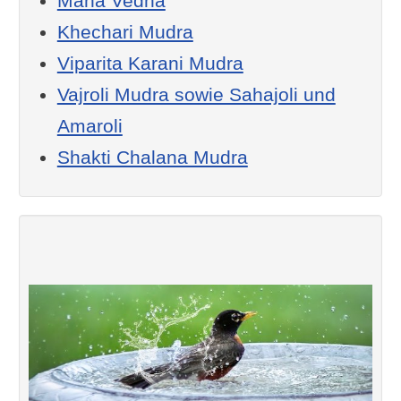
Maha Vedha
Khechari Mudra
Viparita Karani Mudra
Vajroli Mudra sowie Sahajoli und
Amaroli
Shakti Chalana Mudra