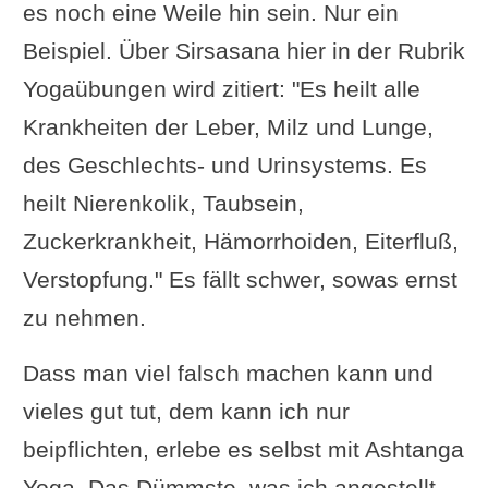
es noch eine Weile hin sein. Nur ein
Beispiel. Über Sirsasana hier in der Rubrik
Yogaübungen wird zitiert: "Es heilt alle
Krankheiten der Leber, Milz und Lunge,
des Geschlechts- und Urinsystems. Es
heilt Nierenkolik, Taubsein,
Zuckerkrankheit, Hämorrhoiden, Eiterfluß,
Verstopfung." Es fällt schwer, sowas ernst
zu nehmen.
Dass man viel falsch machen kann und
vieles gut tut, dem kann ich nur
beipflichten, erlebe es selbst mit Ashtanga
Yoga. Das Dümmste, was ich angestellt