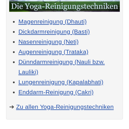
Magenreinigung (Dhauti)
Dickdarmreinigung (Basti)
Nasenreinigung (Neti)
Augenreinigung (Trataka)
Dünndarmreinigung (Nauli bzw.
Lauliki)
Lungenreinigung (Kapalabhati)
Enddarm-Reinigung (Cakri)
➔
Zu allen Yoga-Reinigungstechniken