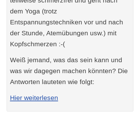
teilweise schmerzfrei und geht nach
dem Yoga (trotz
Entspannungstechniken vor und nach
der Stunde, Atemübungen usw.) mit
Kopfschmerzen :-(
Weiß jemand, was das sein kann und
was wir dagegen machen könnten? Die
Antworten lauteten wie folgt:
: Kopfschmerzen / Migräne
Hier weiterlesen