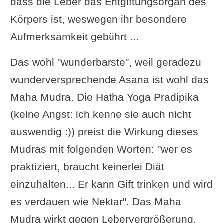
dass die Leber das Entgiftungsorgan des
Körpers ist, weswegen ihr besondere
Aufmerksamkeit gebührt ...
Das wohl "wunderbarste", weil geradezu
wunderversprechende Asana ist wohl das
Maha Mudra. Die Hatha Yoga Pradipika
(keine Angst: ich kenne sie auch nicht
auswendig :)) preist die Wirkung dieses
Mudras mit folgenden Worten: "wer es
praktiziert, braucht keinerlei Diät
einzuhalten... Er kann Gift trinken und wird
es verdauen wie Nektar". Das Maha
Mudra wirkt gegen Lebervergrößerung.