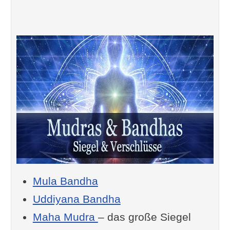
Mula Bandha
Uddiyana Bandha
Maha Mudra
– das große Siegel