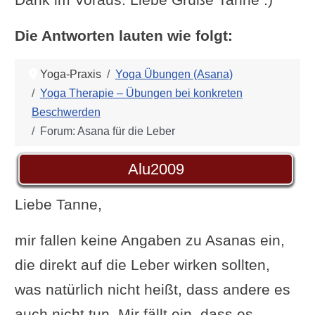
Die Antworten lauten wie folgt:
Yoga-Praxis
Yoga Übungen (Asana)
Yoga Therapie – Übungen bei konkreten
Beschwerden
Forum: Asana für die Leber
Alu2009
Liebe Tanne,
mir fallen keine Angaben zu Asanas ein,
die direkt auf die Leber wirken sollten,
was natürlich nicht heißt, dass andere es
auch nicht tun. Mir fällt ein, dass es