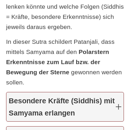
Mustern der Nadis
innerhalb und
lenken könnte und welche Folgen (Siddhis
außerhalb des Körpers (tad bezieht
= Kräfte, besondere Erkenntnisse) sich
sich auf Sutra zuvor).”
jeweils daraus ergeben.
In dieser Sutra schildert Patanjali, dass
mittels Samyama auf den
Polarstern
Erkenntnisse zum Lauf bzw. der
Bewegung der Sterne
gewonnen werden
sollen.
Besondere Kräfte (Siddhis) mit
Samyama erlangen