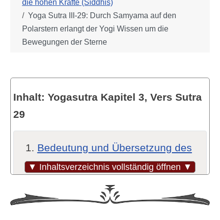
die hohen Kräfte (Siddhis)
Yoga Sutra III-29: Durch Samyama auf den
Polarstern erlangt der Yogi Wissen um die
Bewegungen der Sterne
Inhalt: Yogasutra Kapitel 3, Vers Sutra
29
Bedeutung und Übersetzung des
verwendeten Sanskrits
▼ Inhaltsverzeichnis vollständig öffnen ▼
Übersetzungsvarianten und -
hinweise (Quellen)
Einordnung dieser Sutra im