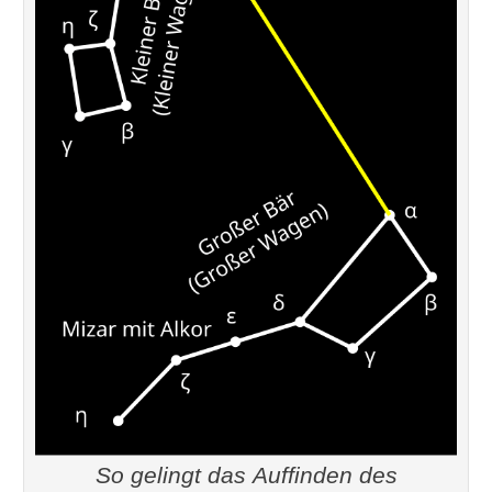
So gelingt das Auffinden des