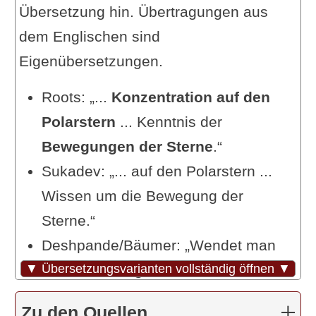
Übersetzung hin. Übertragungen aus
dem Englischen sind
Eigenübersetzungen.
Roots: „...
Konzentration auf den
Polarstern
... Kenntnis der
Bewegungen der Sterne
.“
Sukadev: „... auf den Polarstern ...
Wissen um die Bewegung der
Sterne.“
Deshpande/Bäumer: „Wendet man
▼ Übersetzungsvarianten vollständig öffnen ▼
die
Sammlung auf den Polarstern
hin …“
Zu den Quellen