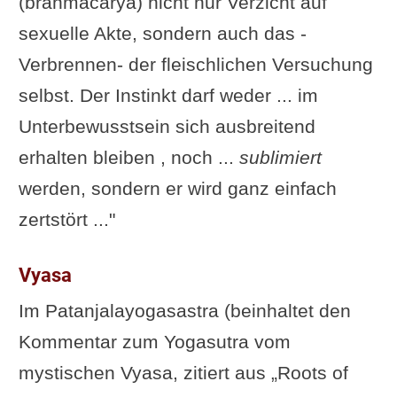
(brahmacarya) nicht nur Verzicht auf
sexuelle Akte, sondern auch das -
Verbrennen- der fleischlichen Versuchung
selbst. Der Instinkt darf weder ... im
Unterbewusstsein sich ausbreitend
erhalten bleiben , noch ...
sublimiert
werden, sondern er wird ganz einfach
zertstört ..."
Vyasa
Im Patanjalayogasastra (beinhaltet den
Kommentar zum Yogasutra vom
mystischen Vyasa, zitiert aus „Roots of