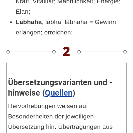
Kraft; Vitalität; Männlichkeit; Energie;
Elan;
Labhaha
, lābha, lâbhaha = Gewinn;
erlangen; erreichen;
Übersetzungsvarianten und -
hinweise (
Quellen
)
Hervorhebungen weisen auf
Besonderheiten der jeweiligen
Übersetzung hin. Übertragungen aus