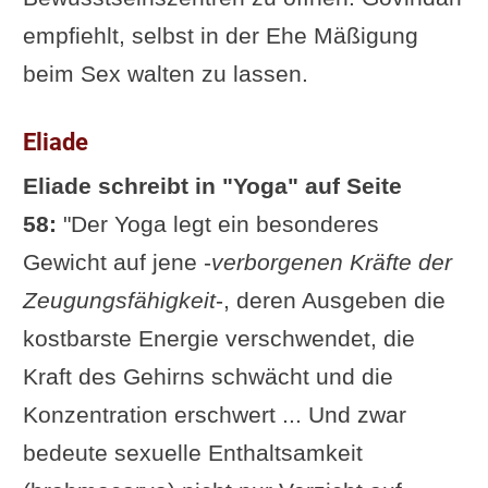
empfiehlt, selbst in der Ehe Mäßigung
beim Sex walten zu lassen.
Eliade
Eliade schreibt in "Yoga" auf Seite
58:
"Der Yoga legt ein besonderes
Gewicht auf jene -
verborgenen Kräfte der
Zeugungsfähigkeit
-, deren Ausgeben die
kostbarste Energie verschwendet, die
Kraft des Gehirns schwächt und die
Konzentration erschwert ... Und zwar
bedeute sexuelle Enthaltsamkeit