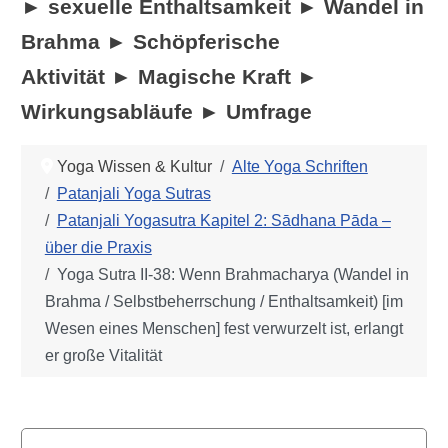
► sexuelle Enthaltsamkeit ► Wandel in
Brahma ► Schöpferische
Aktivität
►
Magische Kraft ►
Wirkungsabläufe ► Umfrage
Yoga Wissen & Kultur
Alte Yoga Schriften
Patanjali Yoga Sutras
Patanjali Yogasutra Kapitel 2: Sādhana Pāda –
über die Praxis
Yoga Sutra II-38: Wenn Brahmacharya (Wandel in
Brahma / Selbstbeherrschung / Enthaltsamkeit) [im
Wesen eines Menschen] fest verwurzelt ist, erlangt
er große Vitalität