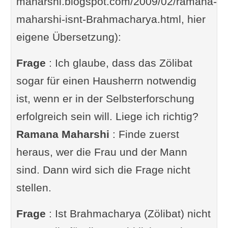
maharshi.blogspot.com/2009/02/ramana-
maharshi-isnt-Brahmacharya.html, hier
eigene Übersetzung):
Frage
: Ich glaube, dass das Zölibat
sogar für einen Hausherrn notwendig
ist, wenn er in der Selbsterforschung
erfolgreich sein will. Liege ich richtig?
Ramana Maharshi
: Finde zuerst
heraus, wer die Frau und der Mann
sind. Dann wird sich die Frage nicht
stellen.
Frage
: Ist Brahmacharya (Zölibat) nicht