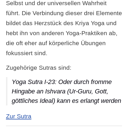
Selbst und der universellen Wahrheit
führt. Die Verbindung dieser drei Elemente
bildet das Herzstück des Kriya Yoga und
hebt ihn von anderen Yoga-Praktiken ab,
die oft eher auf körperliche Übungen
fokussiert sind.
Zugehörige Sutras sind:
Yoga Sutra I-23: Oder durch fromme
Hingabe an Ishvara (Ur-Guru, Gott,
göttliches Ideal) kann es erlangt werden
: Yoga Sutra I-23: Oder durch from
Zur Sutra