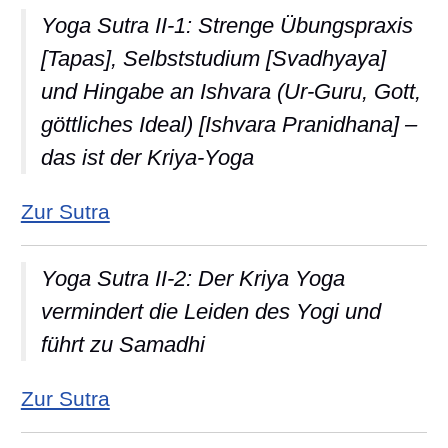
Yoga Sutra II-1: Strenge Übungspraxis
[Tapas], Selbststudium [Svadhyaya]
und Hingabe an Ishvara (Ur-Guru, Gott,
göttliches Ideal) [Ishvara Pranidhana] –
das ist der Kriya-Yoga
: Yoga Sutra II-1: Strenge Übungspr
Zur Sutra
Yoga Sutra II-2: Der Kriya Yoga
vermindert die Leiden des Yogi und
führt zu Samadhi
: Yoga Sutra II-2: Der Kriya Yoga v
Zur Sutra