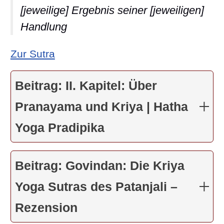
[jeweilige] Ergebnis seiner [jeweiligen]
Handlung
: Yoga Sutra II-36: Wenn Wahrhaftig
Zur Sutra
Beitrag: II. Kapitel: Über
Pranayama und Kriya | Hatha
Yoga Pradipika
Beitrag: Govindan: Die Kriya
Yoga Sutras des Patanjali –
Rezension