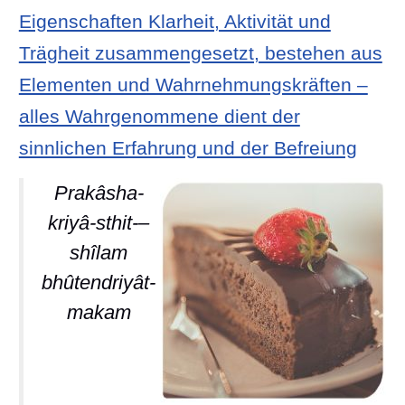
Eigenschaften Klarheit, Aktivität und
Trägheit zusammengesetzt, bestehen aus
Elementen und Wahrnehmungskräften –
alles Wahrgenommene dient der
sinnlichen Erfahrung und der Befreiung
Prakâsha-
kriyâ-sthit-–
shîlam
bhûtendriyât-
makam