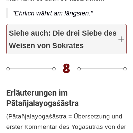
"Ehrlich währt am längsten."
Siehe auch: Die drei Siebe des
Weisen von Sokrates
Erläuterungen im
Pātañjalayogaśāstra
(Pātañjalayogaśāstra = Übersetzung und
erster Kommentar des Yogasutras von der