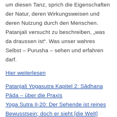
um diesen Tanz, sprich die Eigenschaften
der Natur, deren Wirkungsweisen und
deren Nutzung durch den Menschen.
Patanjali versucht zu beschreiben, „was
da draussen ist“. Was unser wahres
Selbst – Purusha – sehen und erfahren
darf.
: Yoga Sutra II-18: Die wa
Hier weiterlesen
Patanjali Yogasutra Kapitel 2: Sādhana
Pāda – über die Praxis
Yoga Sutra II-20: Der Sehende ist reines
Bewusstsein; doch er sieht [die Welt]