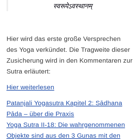
स्वरूपेऽवस्थानम्
Hier wird das erste große Versprechen
des Yoga verkündet. Die Tragweite dieser
Zusicherung wird in den Kommentaren zur
Sutra erläutert:
: Yoga Sutra I-3: Dann ruht
Hier weiterlesen
Patanjali Yogasutra Kapitel 2: Sādhana
Pāda – über die Praxis
Yoga Sutra II-18: Die wahrgenommenen
Objekte sind aus den 3 Gunas mit den