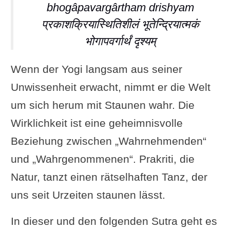
bhogâpavargârtham drishyam
प्रकाशक्रियास्थितिशीलं भूतेन्द्रियात्मकं
भोगापवर्गार्थं दृश्यम्
Wenn der Yogi langsam aus seiner
Unwissenheit erwacht, nimmt er die Welt
um sich herum mit Staunen wahr. Die
Wirklichkeit ist eine geheimnisvolle
Beziehung zwischen „Wahrnehmenden“
und „Wahrgenommenen“. Prakriti, die
Natur, tanzt einen rätselhaften Tanz, der
uns seit Urzeiten staunen lässt.
In dieser und den folgenden Sutra geht es