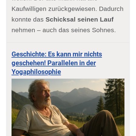
Kaufwilligen zurückgewiesen. Dadurch
konnte das
Schicksal seinen Lauf
nehmen – auch das seines Sohnes.
Geschichte: Es kann mir nichts
geschehen! Parallelen in der
Yogaphilosophie