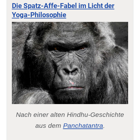
Die Spatz-Affe-Fabel im Licht der
Yoga-Philosophie
Nach einer alten Hindhu-Geschichte
aus dem
Panchatantra
.