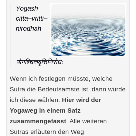
Yogash
citta–vritti–
nirodhah
योगश्चित्तवृत्तिनिरोधः
Wenn ich festlegen müsste, welche
Sutra die Bedeutsamste ist, dann würde
ich diese wählen.
Hier wird der
Yogaweg in einem Satz
zusammengefasst
. Alle weiteren
Sutras erläutern den Weg.