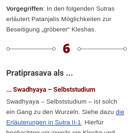
Vorgegriffen
: In den folgenden Sutras
erläutert Patanjalis Möglichkeiten zur
Beseitigung „gröberer“ Kleshas.
Pratiprasava als ...
... Swadhyaya – Selbststudium
Swadhyaya – Selbststudium – ist solch
ein Gang zu den Wurzeln. Siehe dazu
die
Erläuterungen in Sutra II-1
. Hierfür
beobachten wir jeweils ein Klesha und