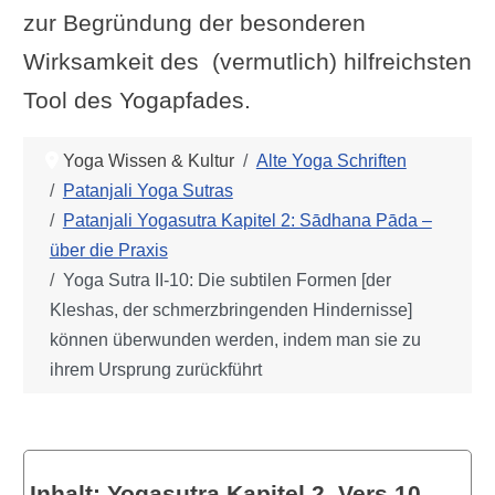
zur Begründung der besonderen
Wirksamkeit des (vermutlich) hilfreichsten
Tool des Yogapfades.
Yoga Wissen & Kultur
Alte Yoga Schriften
Patanjali Yoga Sutras
Patanjali Yogasutra Kapitel 2: Sādhana Pāda –
über die Praxis
Yoga Sutra II-10: Die subtilen Formen [der
Kleshas, der schmerzbringenden Hindernisse]
können überwunden werden, indem man sie zu
ihrem Ursprung zurückführt
Inhalt: Yogasutra Kapitel 2, Vers 10