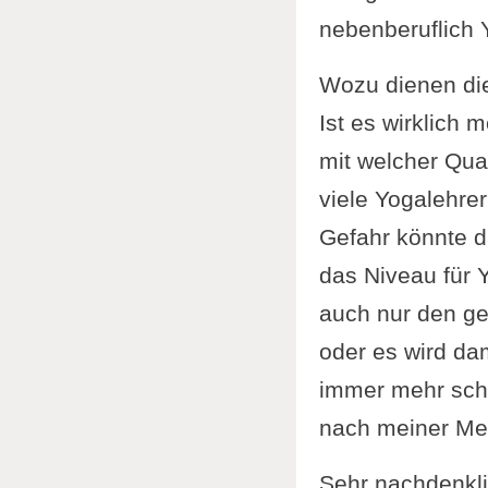
nebenberuflich 
Wozu dienen di
Ist es wirklich 
mit welcher Qual
viele Yogalehrer
Gefahr könnte d
das Niveau für Y
auch nur den ge
oder es wird da
immer mehr schl
nach meiner Mei
Sehr nachdenkli