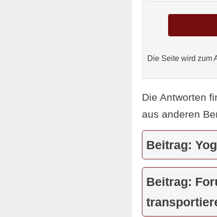
Die Seite wird zum 
Die Antworten fi
aus anderen Be
Beitrag: Yo
Beitrag: Fo
transportie