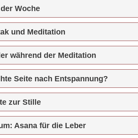
 der Woche
tak und Meditation
der während der Meditation
chte Seite nach Entspannung?
te zur Stille
um: Asana für die Leber