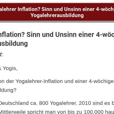
lehrer Inflation? Sinn und Unsinn einer 4-wöc
Yogalehrerausbildung
nflation? Sinn und Unsinn einer 4-wö
usbildung
t:
& Yogis,
on der Yogalehrer-Inflation und einer 4-wöchig
ildung?
Deutschland ca. 800 Yogalehrer. 2010 sind es b
ittlerweile spricht man von bis zu 100.000 hau