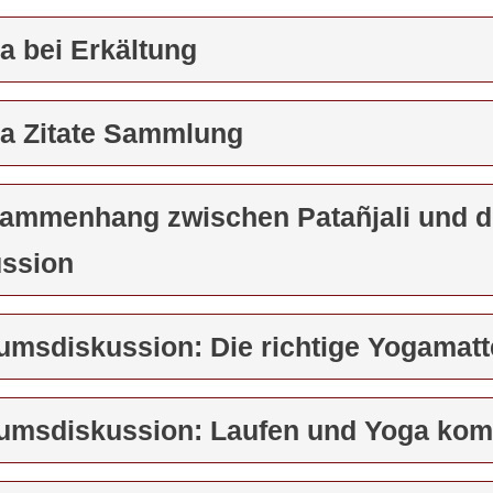
a bei Erkältung
ga Zitate Sammlung
sammenhang zwischen Patañjali und 
ussion
rumsdiskussion: Die richtige Yogamatt
rumsdiskussion: Laufen und Yoga kom