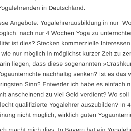
Yogalehrenden in Deutschland.
ese Angebote: Yogalehrerausbildung in nur W
möglich, nach nur 4 Wochen Yoga zu unterrichte
ität ist dies? Stecken kommerzielle Interessen 
 wie nur möglich in möglichst kurzer Zeit zu zer
arin liegen, dass diese sogenannten »Crashku
ogaunterrichte nachhaltig senken? Ist es das w
ringsten Sinn? Entweder ich habe es einfach n
mit anscheinend zu viel Geld verdient? Wo soll 
echt qualifizierte Yogalehrer auszubilden? In 
nung nicht möglich, wirklich guten Yogaunterri
ch macht mich dies: In Bayern hat ein Yogalehre