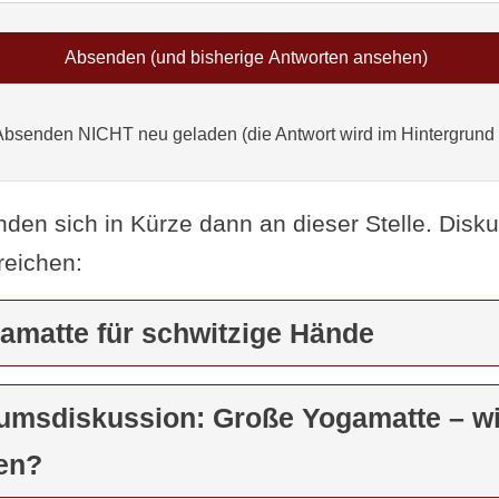
Absenden NICHT neu geladen (die Antwort wird im Hintergrund
nden sich in Kürze dann an dieser Stelle. Disk
reichen:
gamatte für schwitzige Hände
rumsdiskussion: Große Yogamatte – w
ren?